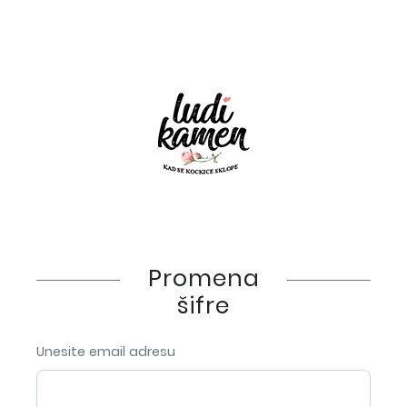
Promena
šifre
Unesite email adresu