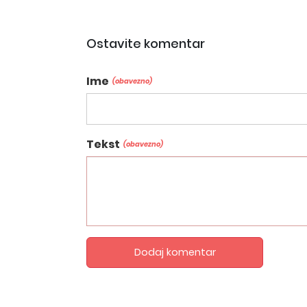
Ostavite komentar
Ime
(obavezno)
Tekst
(obavezno)
Dodaj komentar