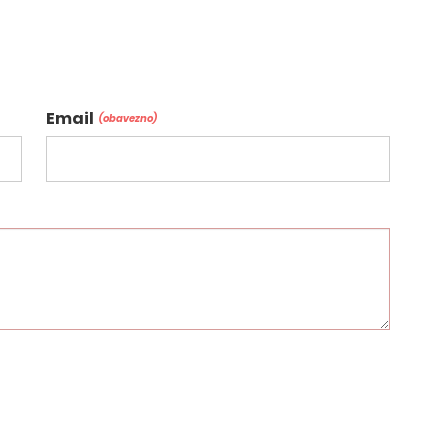
Email
(obavezno)