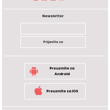
Newsletter
Prijavite se
Preuzmite za
Android
Preuzmite za IOS