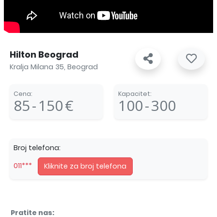
Hilton Beograd
Kralja Milana 35, Beograd
Cena:
Kapacitet:
85
-
150
€
100
-
300
Broj telefona:
011***
Kliknite za broj telefona
Pratite nas: