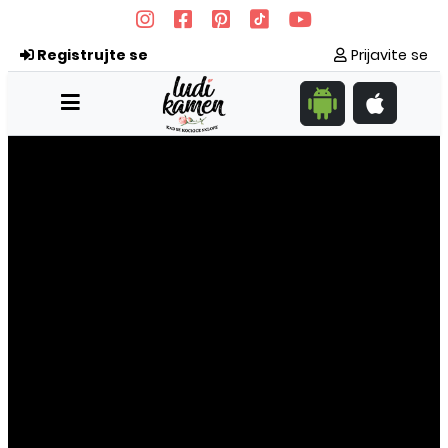
Registrujte se
Prijavite se