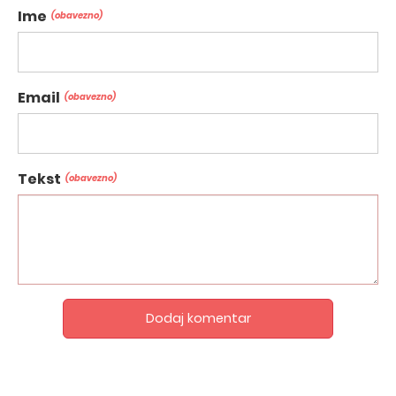
Ime
(obavezno)
Email
(obavezno)
Tekst
(obavezno)
Dodaj komentar