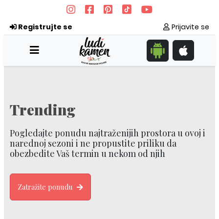
Registrujte se
Prijavite se
Trending
Pogledajte ponudu najtraženijih prostora u ovoj i
narednoj sezoni i ne propustite priliku da
obezbedite Vaš termin u nekom od njih
Zatražite ponudu