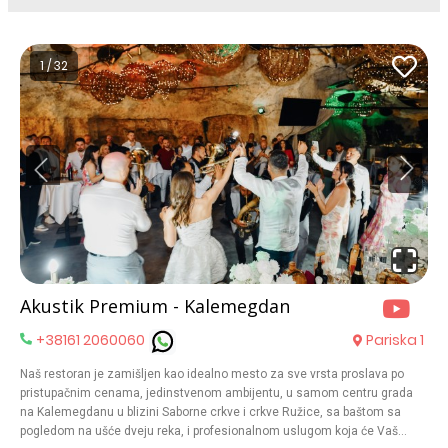
1 / 32
Akustik Premium - Kalemegdan
+38161 2060060
Pariska 1
Naš restoran je zamišljen kao idealno mesto za sve vrsta proslava po
pristupačnim cenama, jedinstvenom ambijentu, u samom centru grada
na Kalemegdanu u blizini Saborne crkve i crkve Ružice, sa baštom sa
pogledom na ušće dveju reka, i profesionalnom uslugom koja će Vaš