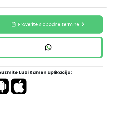
Proverite slobodne termine
euzmite Ludi Kamen aplikaciju: