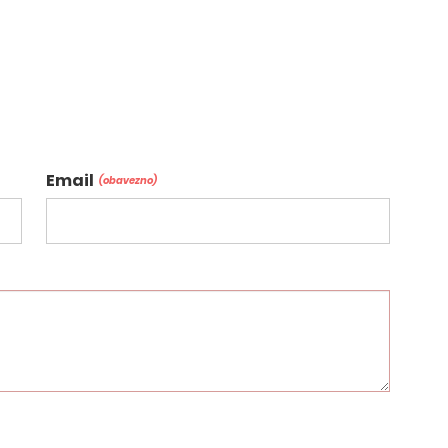
Email
(obavezno)