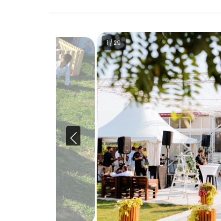
1 / 29