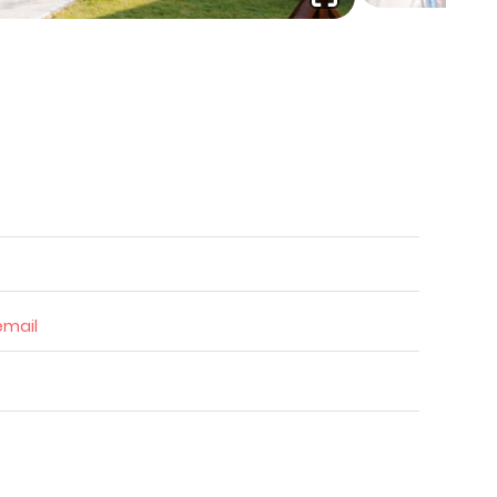
 email