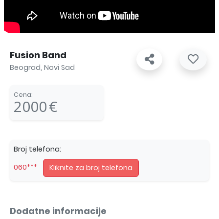
Fusion Band
Beograd, Novi Sad
Cena:
2000
€
Broj telefona:
060***
Kliknite za broj telefona
Dodatne informacije