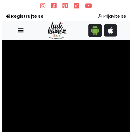
Registrujte se
Prijavite se