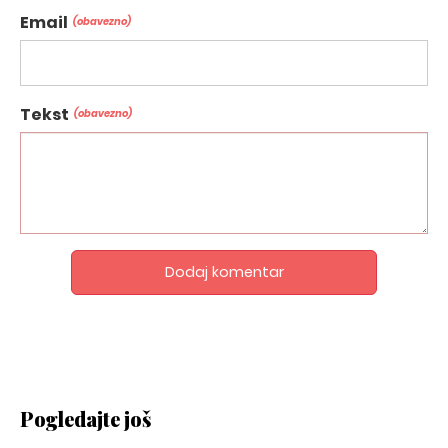
Email
(obavezno)
Tekst
(obavezno)
Dodaj komentar
Pogledajte još