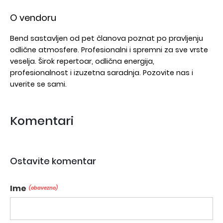
O vendoru
Bend sastavljen od pet članova poznat po pravljenju
odlične atmosfere. Profesionalni i spremni za sve vrste
veselja. Širok repertoar, odlična energija,
profesionalnost i izuzetna saradnja. Pozovite nas i
uverite se sami.
Komentari
Ostavite komentar
Ime
(obavezno)